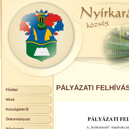
PÁLYÁZATI FELHÍVÁS
Főoldal
Hírek
Községünkről
Önkormányzat