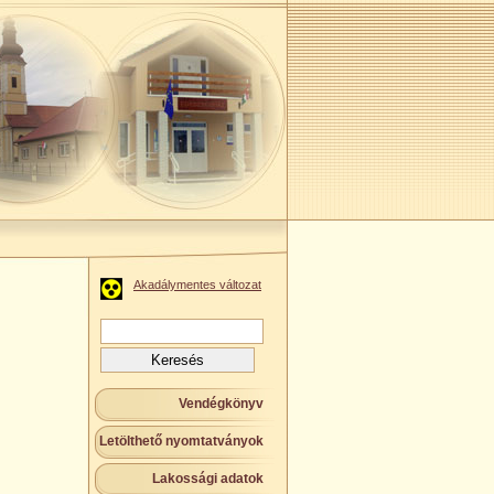
Akadálymentes változat
Keresés:
Vendégkönyv
Letölthető nyomtatványok
Lakossági adatok