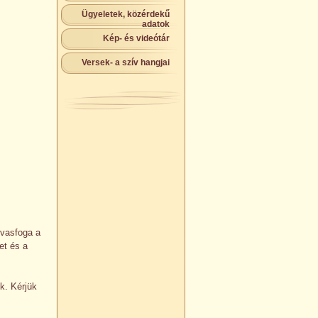
Ügyeletek, közérdekű
adatok
Kép- és videótár
Versek- a szív hangjai
 vasfoga a
et és a
k. Kérjük