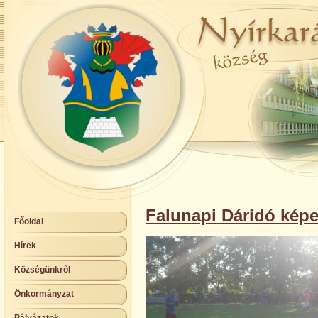
Falunapi Dáridó kép
Főoldal
Hírek
Községünkről
Önkormányzat