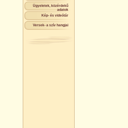
Ügyeletek, közérdekű
adatok
Kép- és videótár
Versek- a szív hangjai