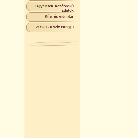
Ügyeletek, közérdekű
adatok
Kép- és videótár
Versek- a szív hangjai