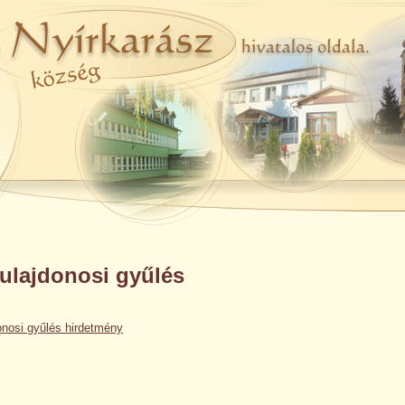
ulajdonosi gyűlés
onosi gyűlés hirdetmény