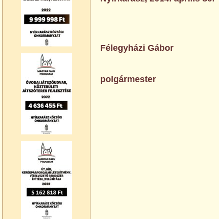
Félegyházi Gábor
polgármester