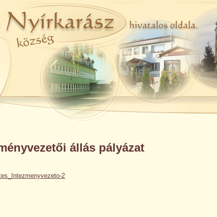
ményvezetői állás pályázat
etes_Intezmenyvezeto-2