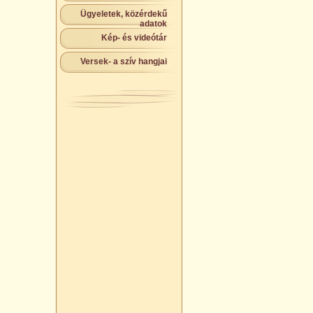
Ügyeletek, közérdekű
adatok
Kép- és videótár
Versek- a szív hangjai