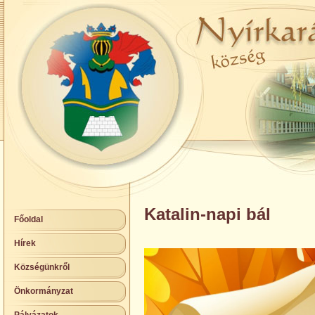
Katalin-napi bál
Főoldal
Hírek
Községünkről
Önkormányzat