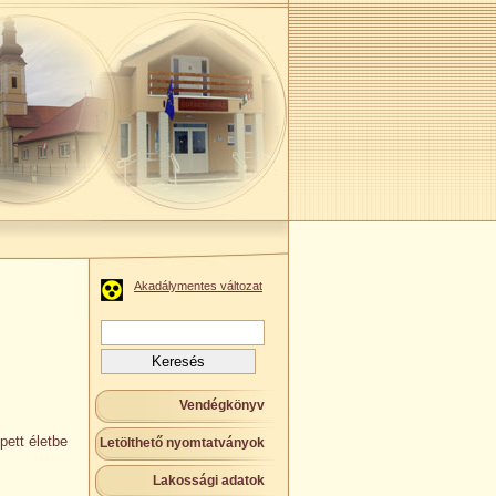
Akadálymentes változat
Keresés:
Vendégkönyv
pett életbe
Letölthető nyomtatványok
Lakossági adatok