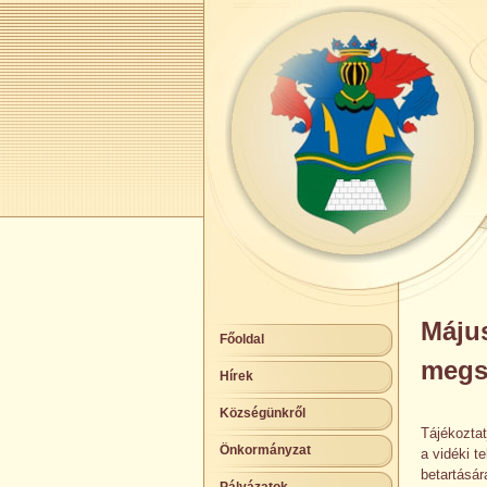
Május
Főoldal
megsz
Hírek
Községünkről
Tájékoztat
Önkormányzat
a vidéki te
betartásár