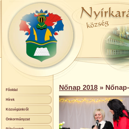
Nőnap 2018
» Nőnap-
Főoldal
Hírek
Községünkről
Önkormányzat