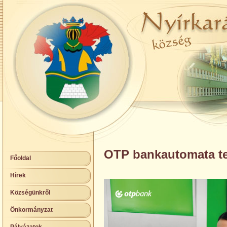
OTP bankautomata te
Főoldal
Hírek
Községünkről
Önkormányzat