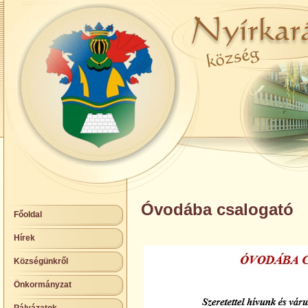
Óvodába csalogató
Főoldal
Hírek
Községünkről
Önkormányzat