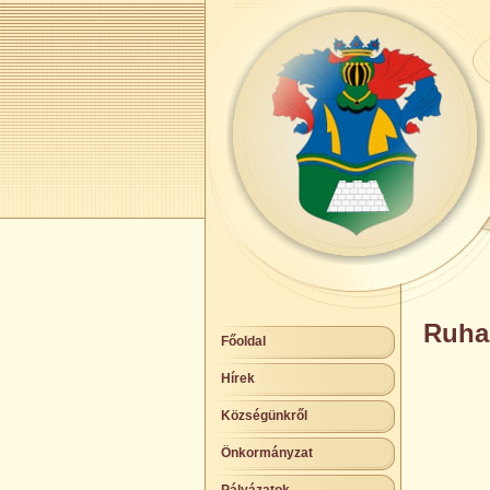
Ruha
Főoldal
Hírek
Községünkről
Önkormányzat