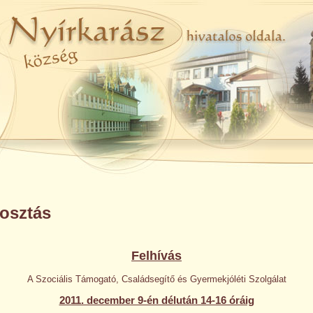
osztás
Felhívás
A Szociális Támogató, Családsegítő és Gyermekjóléti Szolgálat
2011. december 9-én délután 14-16 óráig