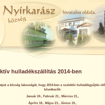
ktív hulladékszállítás 2014-ben
atjuk a község lakosságát, hogy 2014-ben a szelektív hulladékgyűjtés idő
következők:
Január 24., Február 21., Március 21.,
Április 18., Május 23., Június 19.,