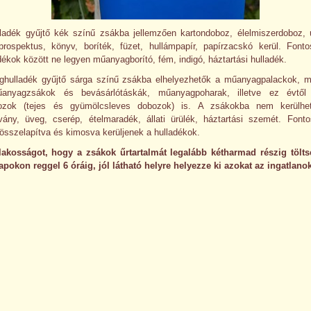
lladék gyűjtő kék színű zsákba jellemzően kartondoboz, élelmiszerdoboz, ú
, prospektus, könyv, boríték, füzet, hullámpapír, papírzacskó kerül. Font
dékok között ne legyen műanyagborító, fém, indigó, háztartási hulladék.
hulladék gyűjtő sárga színű zsákba elhelyezhetők a műanyagpalackok, 
műanyagzsákok és bevásárlótáskák, műanyagpoharak, illetve ez évtől 
bozok (tejes és gyümölcsleves dobozok) is. A zsákokba nem kerülhet
vány, üveg, cserép, ételmaradék, állati ürülék, háztartási szemét. Font
összelapítva és kimosva kerüljenek a hulladékok.
lakosságot, hogy a zsákok űrtartalmát legalább kétharmad részig tölts
apokon reggel 6 óráig, jól látható helyre helyezze ki azokat az ingatlanok