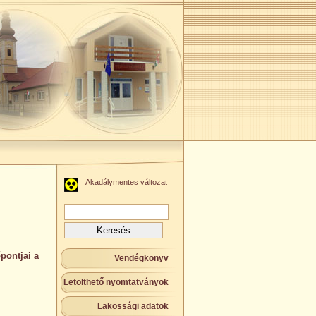
Akadálymentes változat
Keresés:
pontjai a
Vendégkönyv
Letölthető nyomtatványok
Lakossági adatok