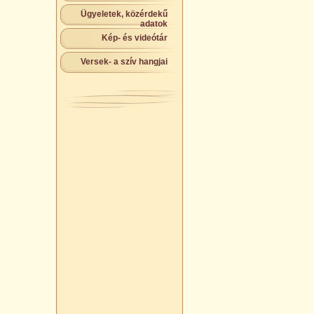
Ügyeletek, közérdekű
adatok
Kép- és videótár
Versek- a szív hangjai