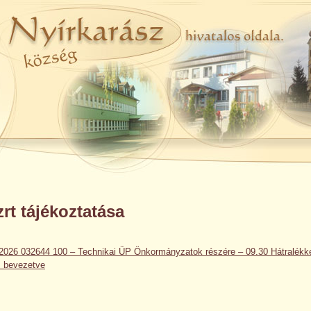
rt tájékoztatása
026 032644 100 – Technikai ÜP Önkormányzatok részére – 09.30 Hátralékk
s bevezetve