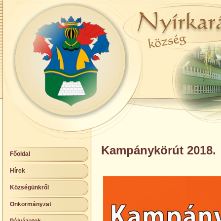
Kampánykörút 2018.
Főoldal
Hírek
Községünkről
Önkormányzat