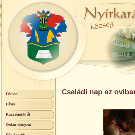
Családi nap az oviba
Főoldal
Hírek
Községünkről
Önkormányzat