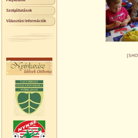
Pályázatok
Szolgáltatások
Választási Információk
[SHO