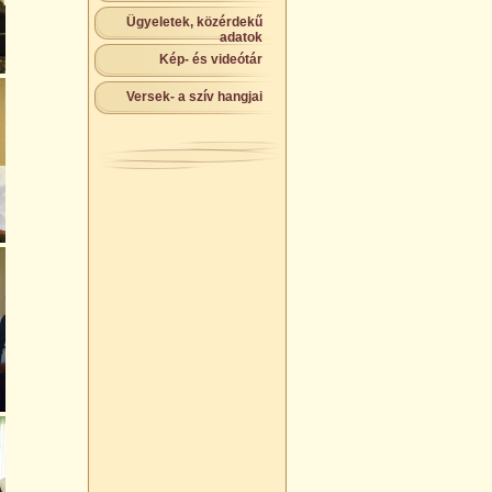
Ügyeletek, közérdekű
adatok
Kép- és videótár
Versek- a szív hangjai