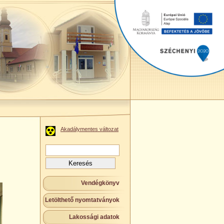
Akadálymentes változat
Keresés:
Vendégkönyv
Letölthető nyomtatványok
Lakossági adatok