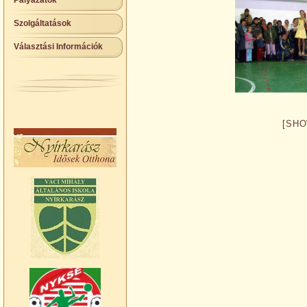
Pályázatok
Szolgáltatások
Választási Információk
[SHO