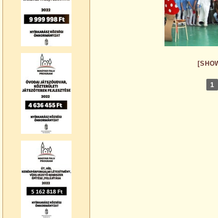
[SHO
1