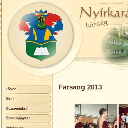
Farsang 2013
Főoldal
Hírek
Községünkről
Önkormányzat