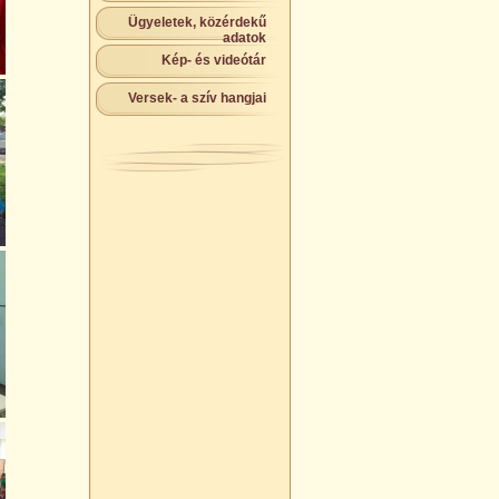
Ügyeletek, közérdekű
adatok
Kép- és videótár
Versek- a szív hangjai