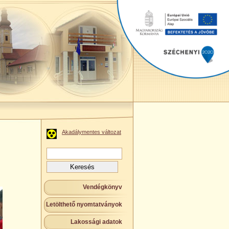
Akadálymentes változat
Keresés:
Vendégkönyv
Letölthető nyomtatványok
Lakossági adatok