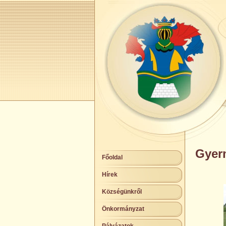
Gyer
Főoldal
Hírek
Községünkről
Önkormányzat