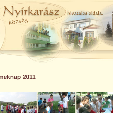
meknap 2011