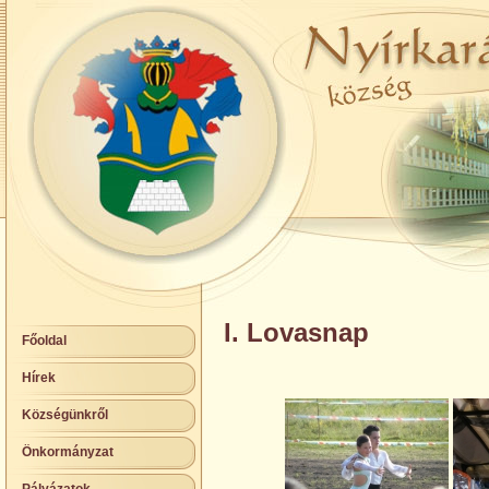
I. Lovasnap
Főoldal
Hírek
Községünkről
Önkormányzat