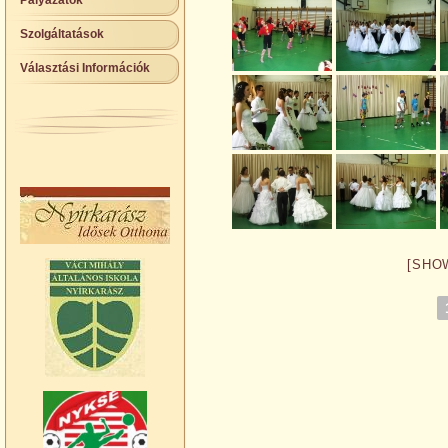
Pályázatok
Szolgáltatások
Választási Információk
[SHO