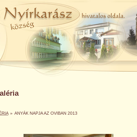
léria
ÉRIA
»
ANYÁK NAPJA AZ OVIBAN 2013