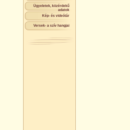
Ügyeletek, közérdekű
adatok
Kép- és videótár
Versek- a szív hangjai