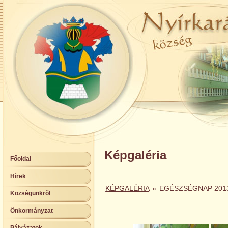
Képgaléria
Főoldal
Hírek
KÉPGALÉRIA
»
EGÉSZSÉGNAP 201
Községünkről
Önkormányzat