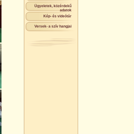
Ügyeletek, közérdekű
adatok
Kép- és videótár
Versek- a szív hangjai