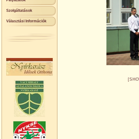
Pályázatok
Szolgáltatások
Választási Információk
[SHO