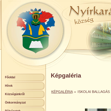
Képgaléria
Főoldal
Hírek
KÉPGALÉRIA
»
ISKOLAI BALLAGÁS 
Községünkről
Önkormányzat