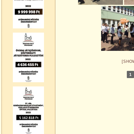
[SHO
1