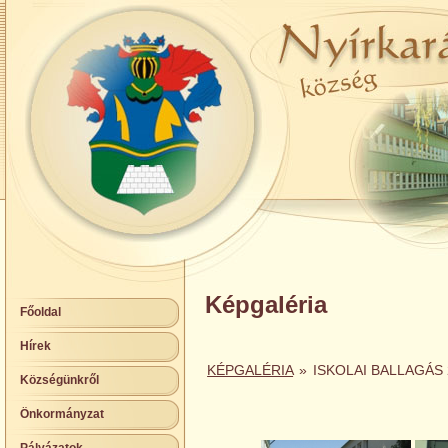
Képgaléria
Főoldal
Hírek
KÉPGALÉRIA
»
ISKOLAI BALLAGÁS 
Községünkről
Önkormányzat