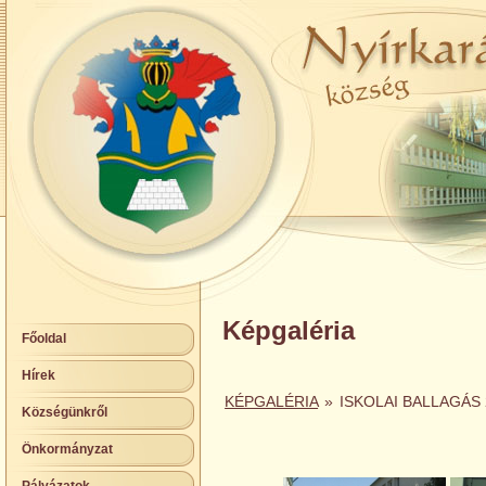
Képgaléria
Főoldal
Hírek
KÉPGALÉRIA
»
ISKOLAI BALLAGÁS 
Községünkről
Önkormányzat