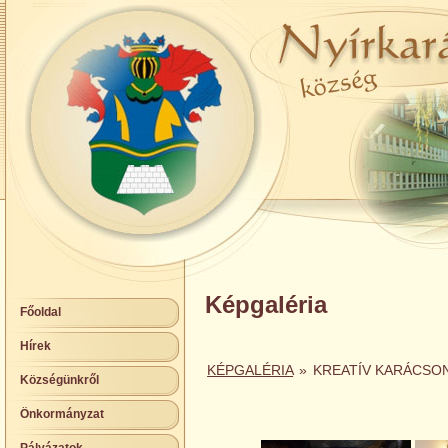
Képgaléria
Főoldal
Hírek
KÉPGALÉRIA
»
KREATÍV KARÁCSON
Községünkről
Önkormányzat