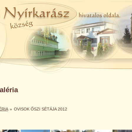
léria
ÉRIA
»
OVISOK ŐSZI SÉTÁJA 2012