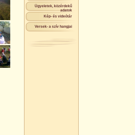
Ügyeletek, közérdekű
adatok
Kép- és videótár
Versek- a szív hangjai