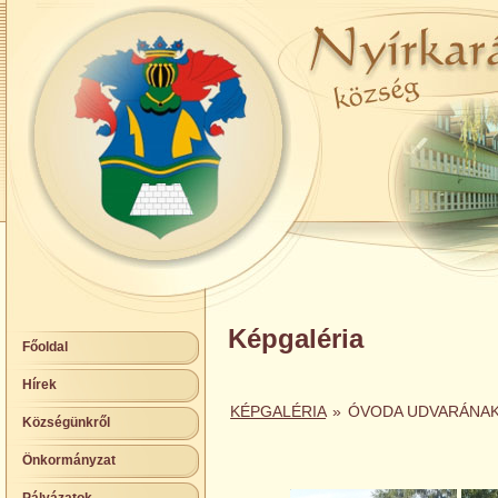
Képgaléria
Főoldal
Hírek
KÉPGALÉRIA
»
ÓVODA UDVARÁNAK
Községünkről
Önkormányzat