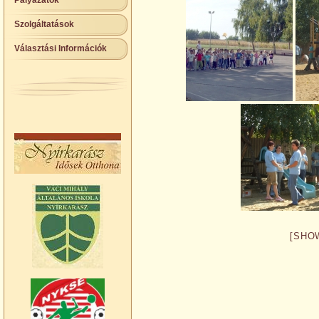
Pályázatok
Szolgáltatások
Választási Információk
[SHO