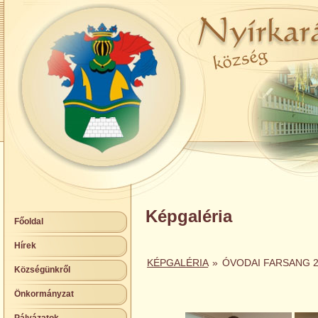
Képgaléria
Főoldal
Hírek
KÉPGALÉRIA
»
ÓVODAI FARSANG 
Községünkről
Önkormányzat