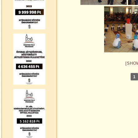
[SHO
1