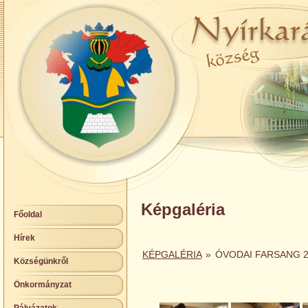
Képgaléria
Főoldal
Hírek
KÉPGALÉRIA
»
ÓVODAI FARSANG 
Községünkről
Önkormányzat