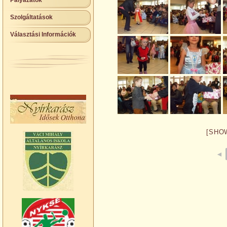
Pályázatok
Szolgáltatások
Választási Információk
[SHO
◄