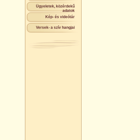
Ügyeletek, közérdekű
adatok
Kép- és videótár
Versek- a szív hangjai