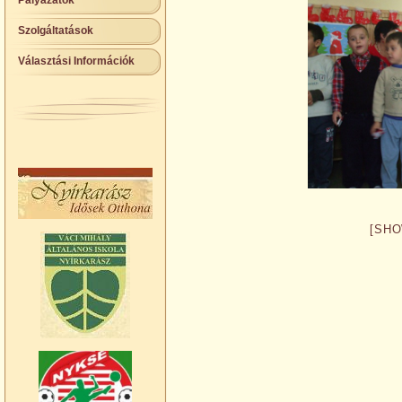
Pályázatok
Szolgáltatások
Választási Információk
[SHO