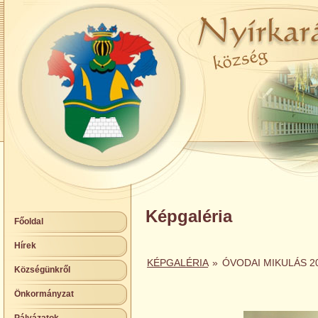
Képgaléria
Főoldal
Hírek
KÉPGALÉRIA
»
ÓVODAI MIKULÁS 2
Községünkről
Önkormányzat