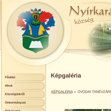
Képgaléria
Főoldal
Hírek
KÉPGALÉRIA
»
ÓVODAI TANÉVZÁR
Községünkről
Önkormányzat