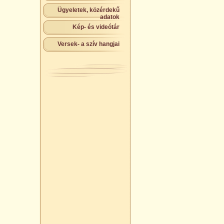
Ügyeletek, közérdekű
adatok
Kép- és videótár
Versek- a szív hangjai