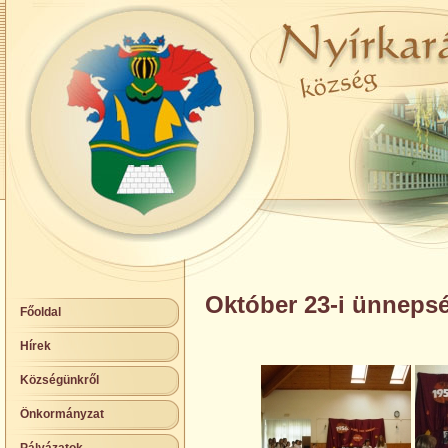
Október 23-i ünneps
Főoldal
Hírek
Községünkről
Önkormányzat