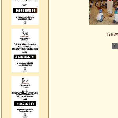
[SHO
1