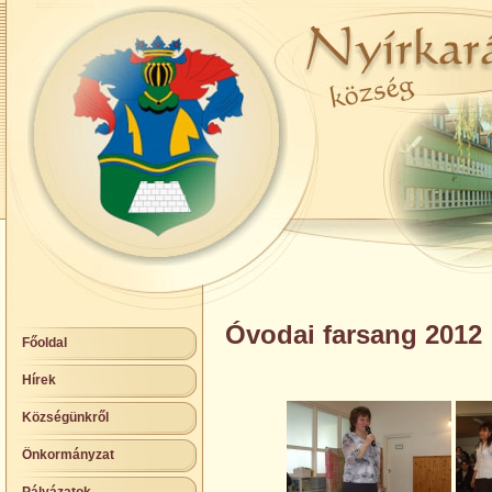
Óvodai farsang 2012
Főoldal
Hírek
Községünkről
Önkormányzat