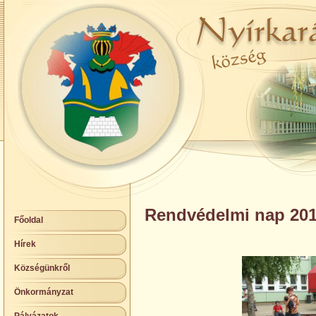
Rendvédelmi nap 20
Főoldal
Hírek
Községünkről
Önkormányzat