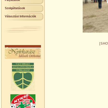
Pályázatok
Szolgáltatások
Választási Információk
[SHO