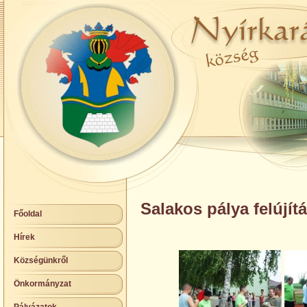
Salakos pálya felújít
Főoldal
Hírek
Községünkről
Önkormányzat