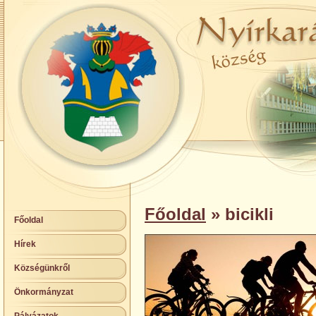
Főoldal
» bicikli
Főoldal
Hírek
Községünkről
Önkormányzat