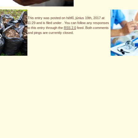
This entry was posted on hétfő, június 19th, 2017 at
11:29 and is filed under . You can follow any responses
to this entry through the
RSS 2.0
feed. Both comments
and pings are currently closed.