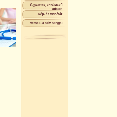
Ügyeletek, közérdekű
adatok
Kép- és videótár
Versek- a szív hangjai