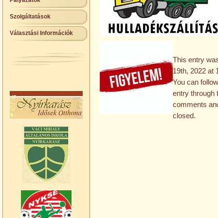
Pályázatok
Szolgáltatások
Választási Információk
This entry wa
19th, 2022 at 1
You can follow
entry through
comments and 
closed.