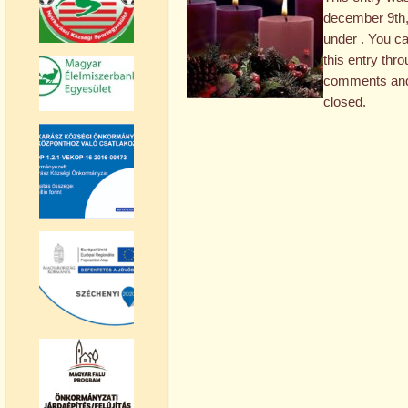
december 9th, 
under . You c
this entry thr
comments and 
closed.