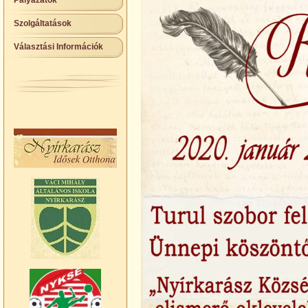
Pályázatok
Szolgáltatások
Választási Információk