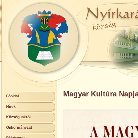
Magyar Kultúra Napj
Főoldal
Hírek
Községünkről
Önkormányzat