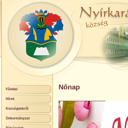
Nőnap
Főoldal
Hírek
Községünkről
Önkormányzat