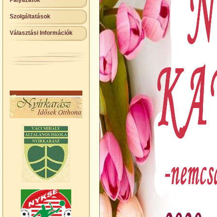
Pályázatok
Szolgáltatások
Választási Információk