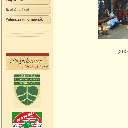
Pályázatok
Szolgáltatások
Választási Információk
[SHO