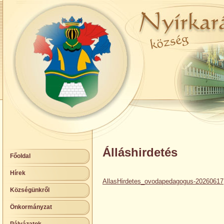
Álláshirdetés
Főoldal
Hírek
AllasHirdetes_ovodapedagogus-20260617
Községünkről
Önkormányzat